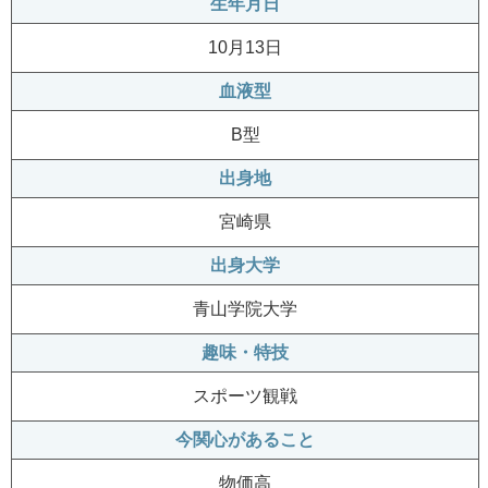
生年月日
10月13日
血液型
B型
出身地
宮崎県
出身大学
青山学院大学
趣味・特技
スポーツ観戦
今関心があること
物価高