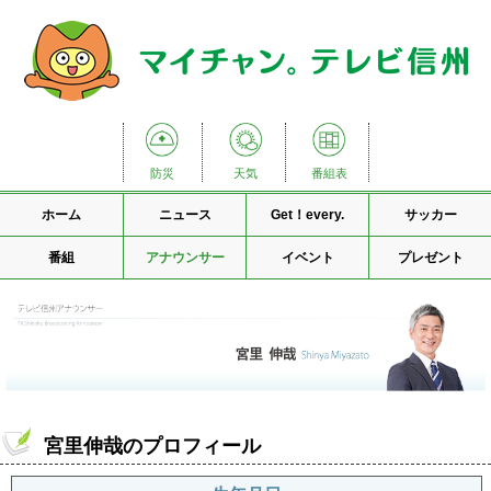
防災
天気
番組表
ホーム
ニュース
Get！every.
サッカー
番組
アナウンサー
イベント
プレゼント
宮里伸哉のプロフィール