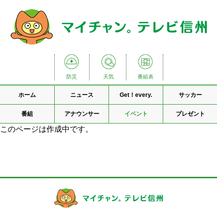
防災
天気
番組表
ホーム
ニュース
Get！every.
サッカー
番組
アナウンサー
イベント
プレゼント
このページは作成中です。