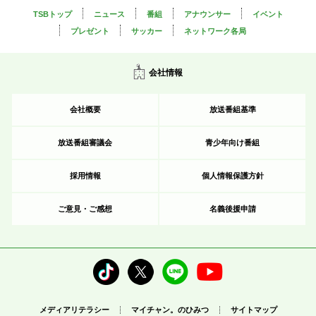
TSBトップ
ニュース
番組
アナウンサー
イベント
プレゼント
サッカー
ネットワーク各局
会社情報
会社概要
放送番組基準
放送番組審議会
青少年向け番組
採用情報
個人情報保護方針
ご意見・ご感想
名義後援申請
メディアリテラシー
マイチャン。のひみつ
サイトマップ