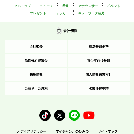
TSBトップ
ニュース
番組
アナウンサー
イベント
プレゼント
サッカー
ネットワーク各局
会社情報
会社概要
放送番組基準
放送番組審議会
青少年向け番組
採用情報
個人情報保護方針
ご意見・ご感想
名義後援申請
メディアリテラシー
マイチャン。のひみつ
サイトマップ