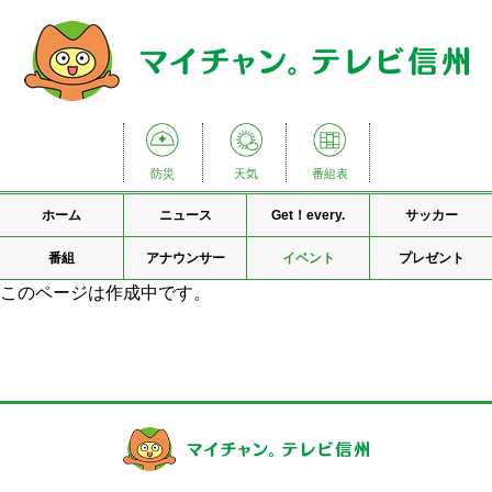
防災
天気
番組表
ホーム
ニュース
Get！every.
サッカー
番組
アナウンサー
イベント
プレゼント
このページは作成中です。