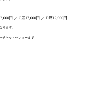
22,000円 ／ C席17,000円 ／ D席12,000円
なります。
州チケットセンターまで