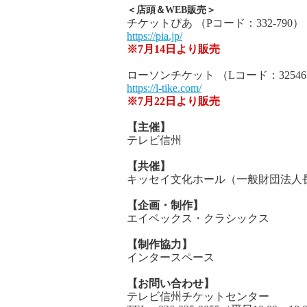
＜店頭＆WEB販売＞
チケットぴあ （Pコード：332-790）
https://pia.jp/
※7月14日より販売
ローソンチケット （Lコード：3254
https://l-tike.com/
※7月22日より販売
【主催】
テレビ信州
【共催】
キッセイ文化ホール（一般財団法人
【企画・制作】
エイベックス・クラシックス
【制作協力】
インタースペース
【お問い合わせ】
テレビ信州チケットセンター