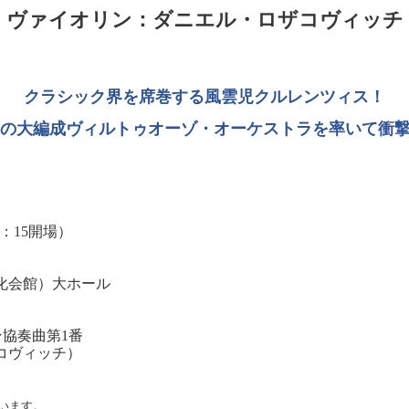
ヴァイオリン：ダニエル・ロザコヴィッチ
クラシック界を席巻する風雲児クルレンツィス！
の大編成ヴィルトゥオーゾ・オーケストラを率いて衝
16：15開場）
化会館）大ホール
協奏曲第1番
コヴィッチ）
います。