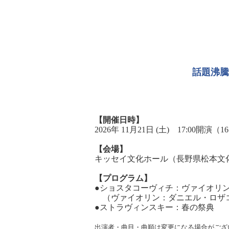
話題沸騰
【開催日時】
2026年 11月21日 (土) 17:00開演（
【会場】
キッセイ文化ホール（長野県松本文
【プログラム】
●ショスタコーヴィチ：ヴァイオリン
（ヴァイオリン：ダニエル・ロザ
●ストラヴィンスキー：春の祭典
出演者・曲目・曲順は変更になる場合がござ