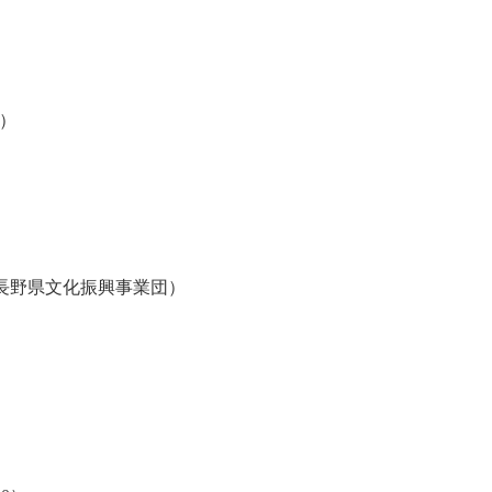
6）
長野県文化振興事業団）