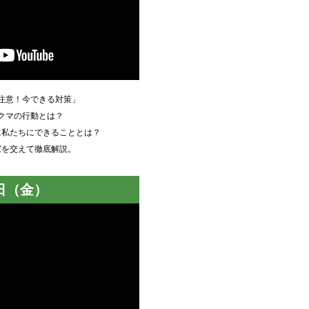
注意！今できる対策」
クマの行動とは？
に私たちにできることとは？
家を交えて徹底解説。
0日（金）