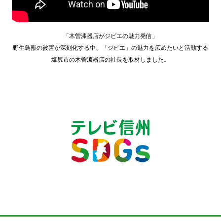
「木曽漆器店がジビエの魅力発信」
野生鳥獣の被害が深刻化する中、「ジビエ」の魅力を広めたいと活動する
塩尻市の木曽漆器店の社長を取材しました。