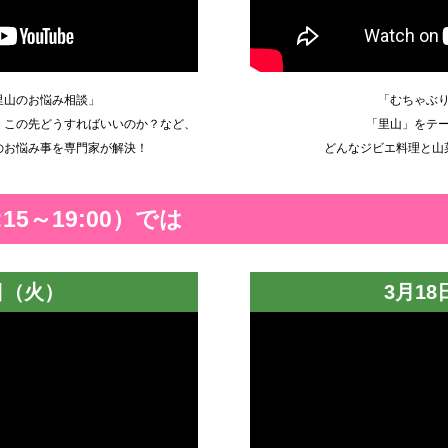
里山のお悩み相談」
「むちゃぶ
、この先どうすればいいのか？など、
「里山」をテ
のお悩み事を専門家が解決！
どんなジビエ料理と山
:15～19:00）では
日（火）
3月1