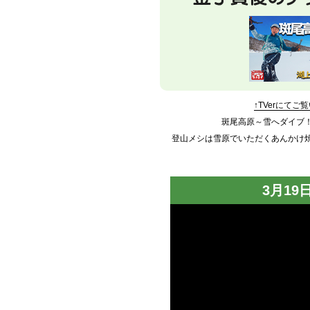
↑TVerにてご
斑尾高原～雪へダイブ
登山メシは雪原でいただくあんかけ
3月19