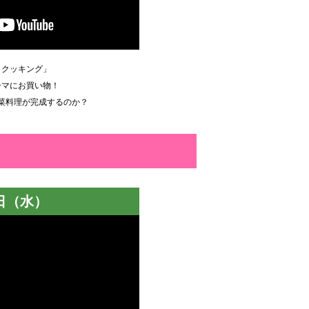
りクッキング」
ーマにお買い物！
菜料理が完成するのか？
8日（水）