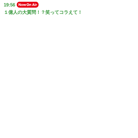
19:56
１億人の大質問！？笑ってコラえて！