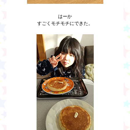
はーか
すごくモチモチにできた。