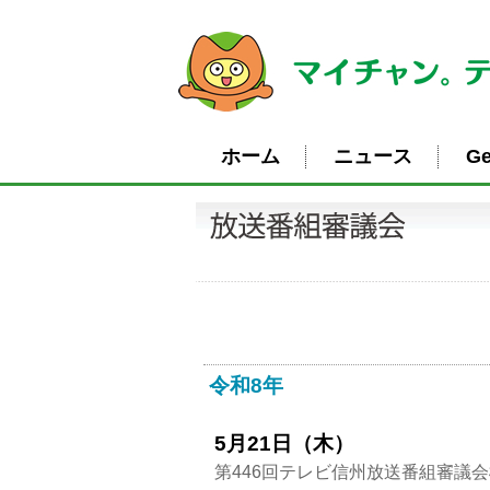
ホーム
ニュース
Ge
令和8年
5月21日（木）
第446回テレビ信州放送番組審議