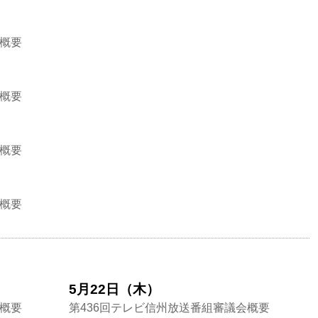
会概要
会概要
会概要
会概要
5月22日（木）
会概要
第436回テレビ信州放送番組審議会概要