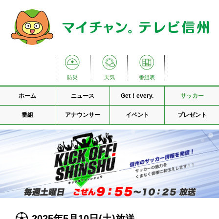
防災
天気
番組表
ホーム
ニュース
Get！every.
サッカー
番組
アナウンサー
イベント
プレゼント
2025年5月10日(土)放送