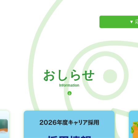
おしらせ
Information