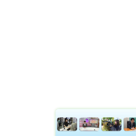
テレビ信州ニュース LINE
テレビ信州のニュースをLINEで配信中！