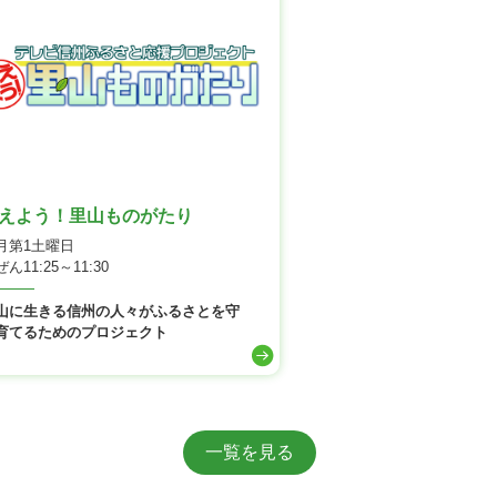
えよう！里山ものがたり
月第1土曜日
ん11:25～11:30
山に生きる信州の人々がふるさとを守
育てるためのプロジェクト
一覧を見る