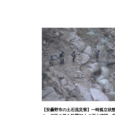
【安曇野市の土石流災害】一時孤立状