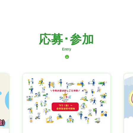
応募･参加
Entry