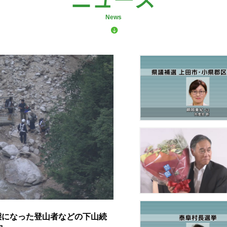
ニュース
News
態になった登山者などの下山続