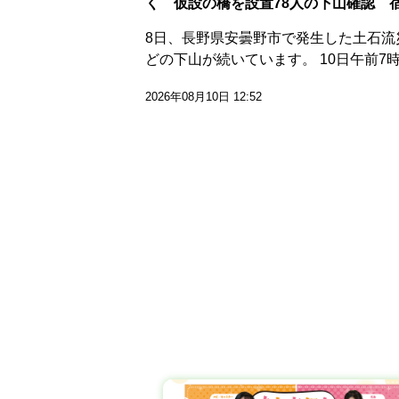
く 仮設の橋を設置78人の下山確認 
8日、長野県安曇野市で発生した土石流
どの下山が続いています。 10日午前7
2026年08月10日 12:52