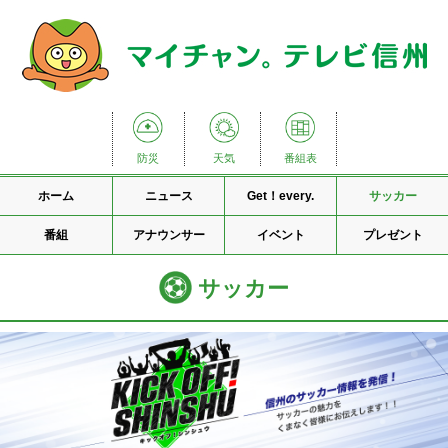
防災
天気
番組表
ホーム
ニュース
Get！every.
サッカー
番組
アナウンサー
イベント
プレゼント
サッカー