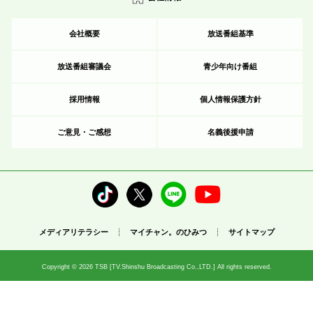
会社概要
放送番組基準
放送番組審議会
青少年向け番組
採用情報
個人情報保護方針
ご意見・ご感想
名義後援申請
メディアリテラシー
マイチャン。のひみつ
サイトマップ
Copyright © 2026 TSB [TV.Shinshu Broadcasting Co.,LTD.] All rights reserved.