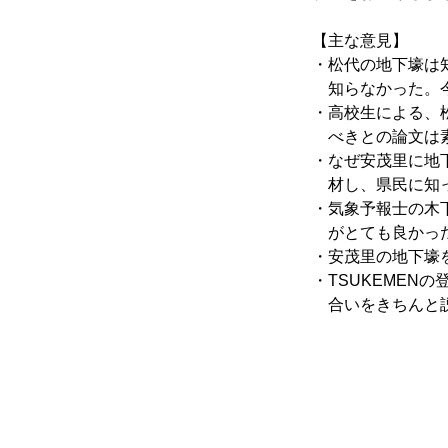
【主な意見】
・松代の地下壕は
知らなかった。
・高校生による、
べきとの論文は
・なぜ安茂里に地
材し、県民に知
・気象予報士の木
がとても良かっ
・安茂里の地下壕
・TSUKEMEN
合いをきちんと