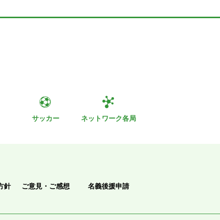
ト
サッカー
ネットワーク各局
方針
ご意見・ご感想
名義後援申請