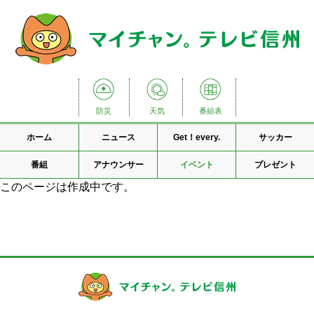
防災
天気
番組表
ホーム
ニュース
Get！every.
サッカー
番組
アナウンサー
イベント
プレゼント
このページは作成中です。