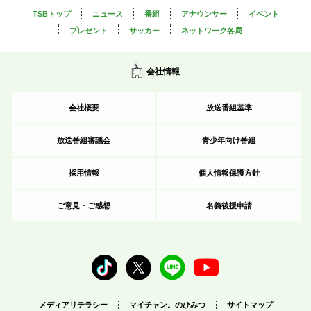
TSBトップ
ニュース
番組
アナウンサー
イベント
プレゼント
サッカー
ネットワーク各局
会社情報
会社概要
放送番組基準
放送番組審議会
青少年向け番組
採用情報
個人情報保護方針
ご意見・ご感想
名義後援申請
メディアリテラシー
マイチャン。のひみつ
サイトマップ