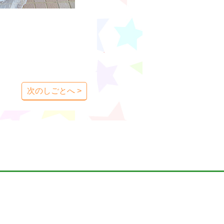
次のしごとへ >