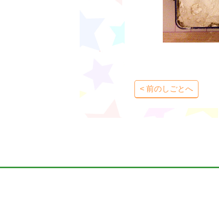
< 前のしごとへ