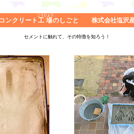
こうじょう
コンクリート
工場
のしごと 株式会社塩沢
セメントに触れて、その特徴を知ろう！