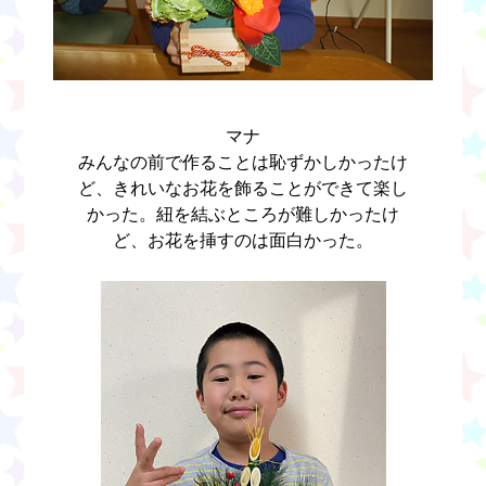
マナ
みんなの前で作ることは恥ずかしかったけ
ど、きれいなお花を飾ることができて楽し
かった。紐を結ぶところが難しかったけ
ど、お花を挿すのは面白かった。