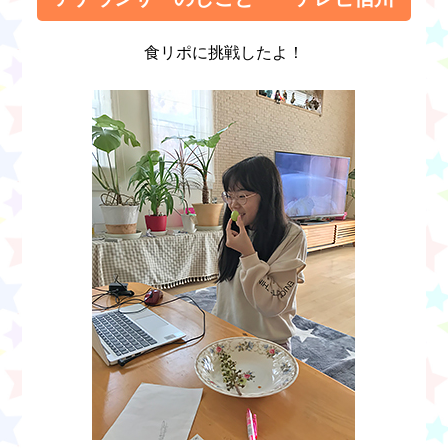
食リポに挑戦したよ！