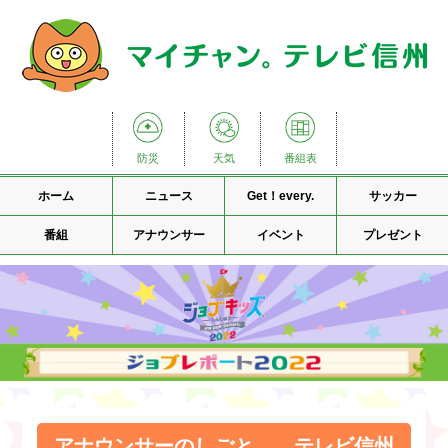
防災
天気
番組表
ホーム
ニュース
Get！every.
サッカー
番組
アナウンサー
イベント
プレゼント
アナウンサーのしごと テレビ信州