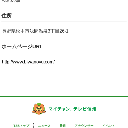
枇杷の湯
住所
長野県松本市浅間温泉3丁目26-1
ホームページURL
http://www.biwanoyu.com/
TSBトップ
ニュース
番組
アナウンサー
イベント