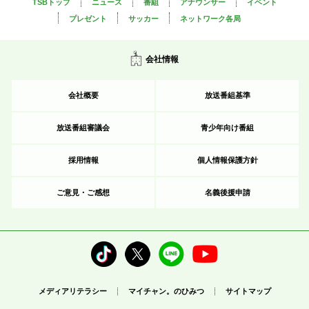
TSBトップ
ニュース
番組
アナウンサー
イベント
プレゼント
サッカー
ネットワーク各局
会社情報
会社概要
放送番組基準
放送番組審議会
青少年向け番組
採用情報
個人情報保護方針
ご意見・ご感想
名義後援申請
メディアリテラシー
マイチャン。のひみつ
サイトマップ