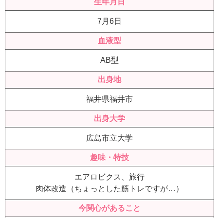
生年月日
7月6日
血液型
AB型
出身地
福井県福井市
出身大学
広島市立大学
趣味・特技
エアロビクス、旅行
肉体改造（ちょっとした筋トレですが…）
今関心があること