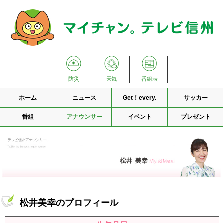
防災
天気
番組表
ホーム
ニュース
Get！every.
サッカー
番組
アナウンサー
イベント
プレゼント
松井美幸のプロフィール