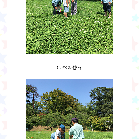
GPSを使う