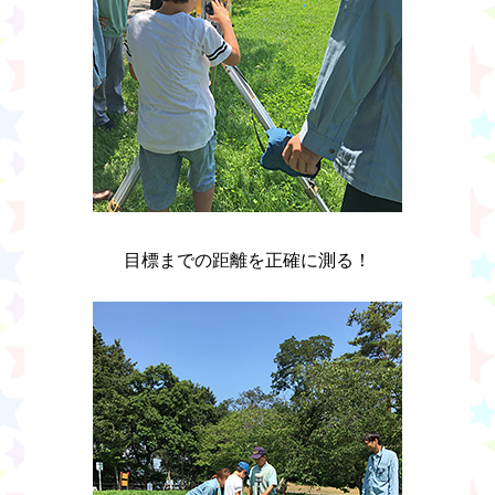
目標までの距離を正確に測る！