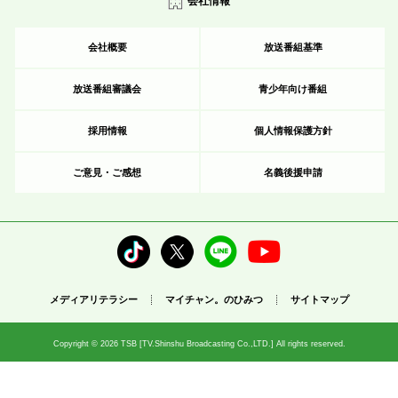
会社情報
紫外線情報
会社概要
放送番組基準
放送番組審議会
青少年向け番組
採用情報
個人情報保護方針
ご意見・ご感想
名義後援申請
メディアリテラシー
マイチャン。のひみつ
サイトマップ
Copyright © 2026 TSB [TV.Shinshu Broadcasting Co.,LTD.] All rights reserved.