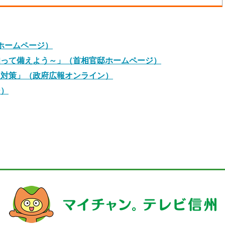
ホームページ）
知って備えよう～」（首相官邸ホームページ）
災対策」（政府広報オンライン）
ジ）