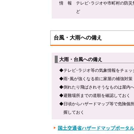
情 報 テレビ･ラジオや市町村の防災
ど
台風・大雨への備え
大雨・台風への備え
◆テレビ･ラジオ等の気象情報をチェッ
◆雨･風が強くなる前に家屋の補強対策
◆倒れたり飛ばされそうなものは屋内
◆避難場所までの道順を確認しておく
◆日頃からハザードマップ等で危険個
握しておく
国土交通省ハザードマップポータル