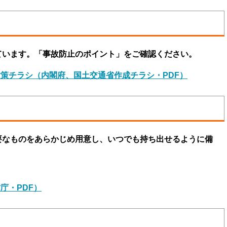
ています。「事故防止のポイント」をご確認ください。
策チラシ（内閣府、国土交通省作成チラシ・PDF）
要なものをあらかじめ用意し、いつでも持ち出せるように備
庁・PDF）