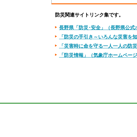
防災関連サイトリンク集です。
長野県「防災･安全」（長野県公式
「防災の手引き～いろんな災害を
「災害時に命を守る一人一人の防
「防災情報」（気象庁ホームペー