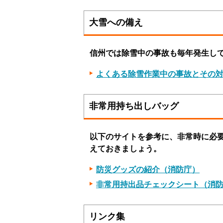
大雪への備え
信州では除雪中の事故も毎年発生し
よくある除雪作業中の事故とその対
非常用持ち出しバッグ
以下のサイトを参考に、非常時に必
えておきましょう。
防災グッズの紹介（消防庁）
非常用持出品チェックシート（消防
リンク集