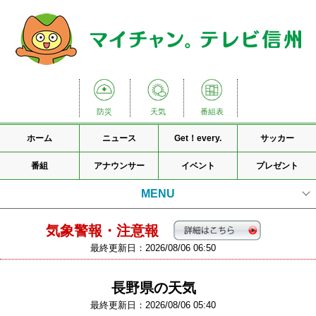
防災
天気
番組表
ホーム
ニュース
Get！every.
サッカー
番組
アナウンサー
イベント
プレゼント
MENU
天気情報TOP
気象警報・注意報
最終更新日：2026/08/06 06:50
気象警報・注意報
長野県の天気
天気
最終更新日：2026/08/06 05:40