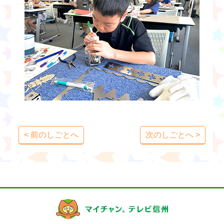
< 前のしごとへ
次のしごとへ >