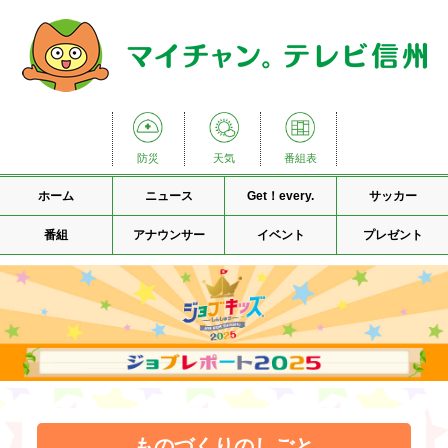
防災
天気
番組表
ホーム
ニュース
Get！every.
サッカー
番組
アナウンサー
イベント
プレゼント
ものづくりのしごと