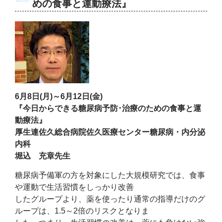
めの食事と運動療法』
6月8日(月)～6月12日(金)
『今日からできる糖尿病予防･治療のための食事と運
動療法』
厚生連佐久総合病院佐久医療センター糖尿病・内分泌
内科
堀込 充章先生
糖尿病予備軍の方を対象にした大規模研究では、食事
や運動で生活習慣をしっかり改善
したグループより、薬を使ったり通常の指導だけのグ
ループは、1.5～2倍のリスクとなりま