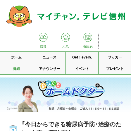
防災
天気
番組表
ホーム
ニュース
Get！every.
サッカー
番組
アナウンサー
イベント
プレゼント
『今日からできる糖尿病予防･治療のた