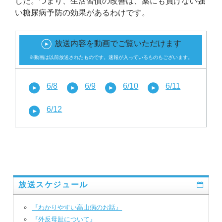
した。つまり、生活習慣の改善は、薬にも負けない強
い糖尿病予防の効果があるわけです。
放送内容を動画でご覧いただけます
※動画は以前放送されたものです。速報が入っているものもございます。
6/8
6/9
6/10
6/11
6/12
放送スケジュール
『わかりやすい高山病のお話』
『外反母趾について』