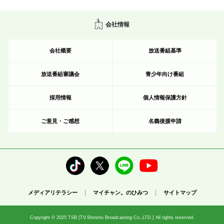
会社情報
会社概要
放送番組基準
放送番組審議会
青少年向け番組
採用情報
個人情報保護方針
ご意見・ご感想
名義後援申請
メディアリテラシー
マイチャン。のひみつ
サイトマップ
Copyright © 2025 TSB [TV.Shinshu Broadcasting Co.,LTD.] All rights reserved.