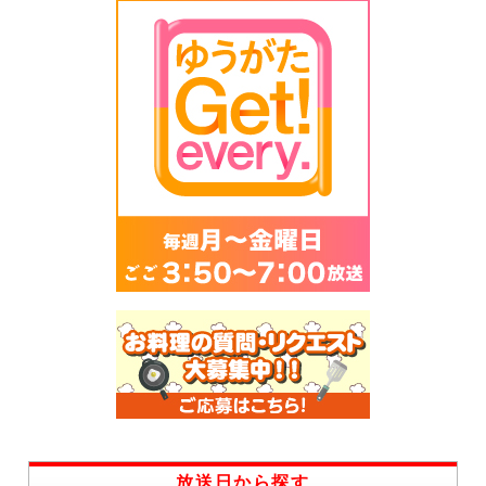
放送日から探す