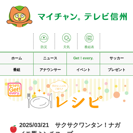
防災
天気
番組表
ホーム
ニュース
Get！every.
サッカー
番組
アナウンサー
イベント
プレゼント
2025/03/21 サクサクワンタン！ナガ