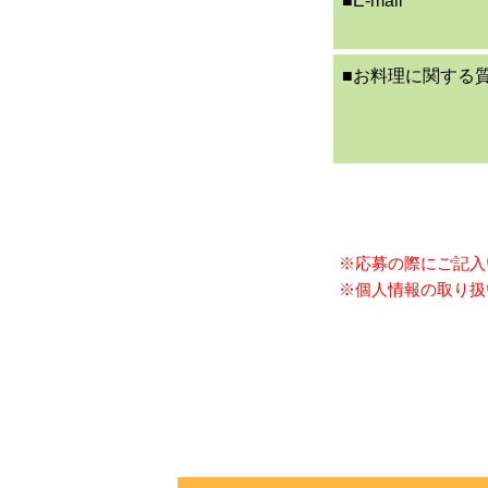
■E-mail
■お料理に関する
※応募の際にご記入
※個人情報の取り扱