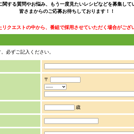
に関する質問やお悩み、もう一度見たいレシピなどを募集して
皆さまからのご応募お待ちしております！！
たリクエストの中から、番組で採用させていただく場合がござ
す。必ずご記入ください。
〒
歳