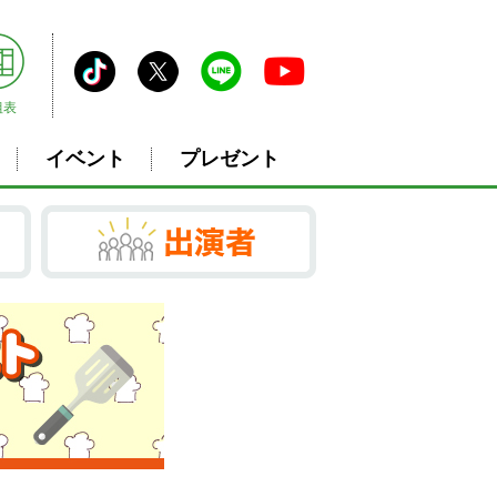
組表
イベント
プレゼント