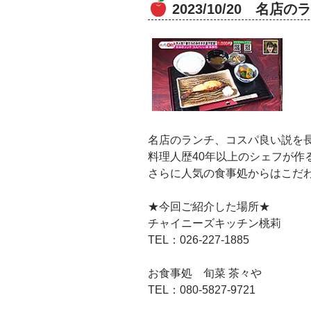
2023/10/20 名
名店のランチ、コスパ良い説を
料理人歴40年以上のシェフが作
さらに人気の食事処からはこだ
★今回ご紹介した場所★
チャイニーズキッチン桃莉
TEL：026-227-1885
お食事処 旬菜 茶々や
TEL：080-5827-9721