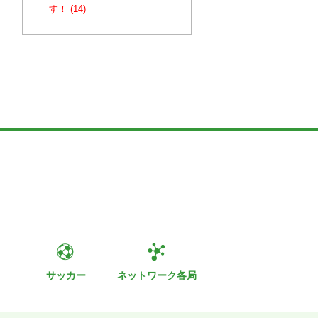
す！ (14)
ト
サッカー
ネットワーク各局