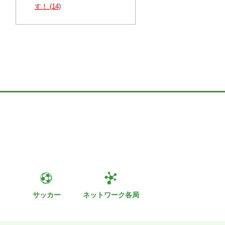
す！ (14)
ト
サッカー
ネットワーク各局