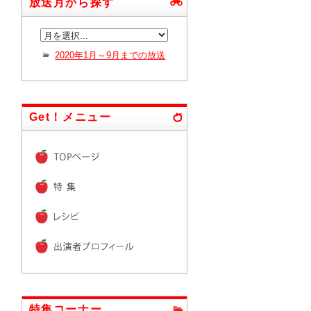
放送月から探す
2020年1月～9月までの放送
Get！メニュー
特集コーナー