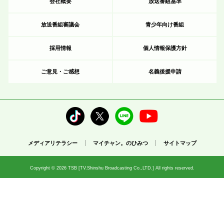
会社概要
放送番組基準
放送番組審議会
青少年向け番組
採用情報
個人情報保護方針
ご意見・ご感想
名義後援申請
メディアリテラシー
マイチャン。のひみつ
サイトマップ
Copyright © 2026 TSB [TV.Shinshu Broadcasting Co.,LTD.] All rights reserved.