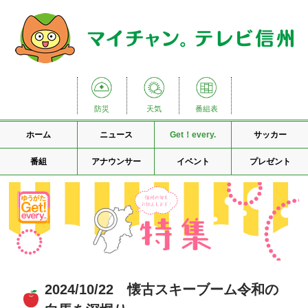
防災
天気
番組表
ホーム
ニュース
Get！every.
サッカー
番組
アナウンサー
イベント
プレゼント
2024/10/22 懐古スキーブーム令和の