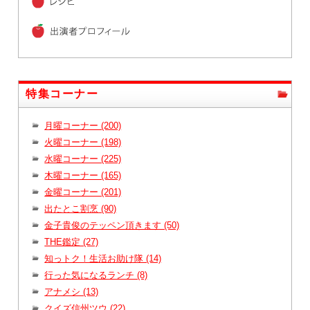
特集コーナー
月曜コーナー (200)
火曜コーナー (198)
水曜コーナー (225)
木曜コーナー (165)
金曜コーナー (201)
出たとこ割烹 (90)
金子貴俊のテッペン頂きます (50)
THE鑑定 (27)
知っトク！生活お助け隊 (14)
行った気になるランチ (8)
アナメシ (13)
クイズ信州ツウ (22)