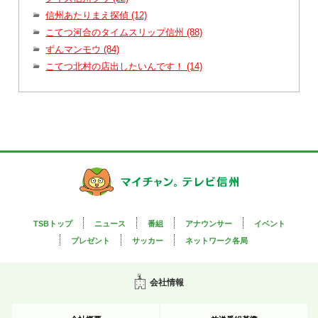
信州あたりまえ探偵 (12)
こてつ河合のタイムスリップ信州 (88)
ずんマンモウ (84)
こてつ北村の店出したいんです！ (14)
TSBトップ
ニュース
番組
アナウンサー
イベント
プレゼント
サッカー
ネットワーク各局
会社情報