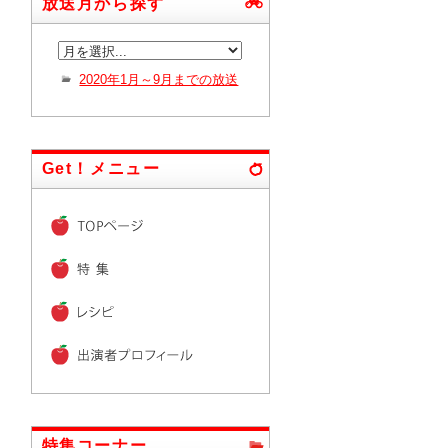
放送月から探す
2020年1月～9月までの放送
Get！メニュー
特集コーナー