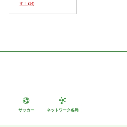
す！ (14)
ト
サッカー
ネットワーク各局