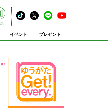
組表
イベント
プレゼント