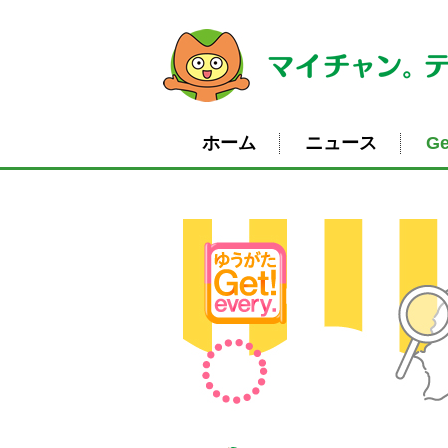
ホーム
ニュース
Ge