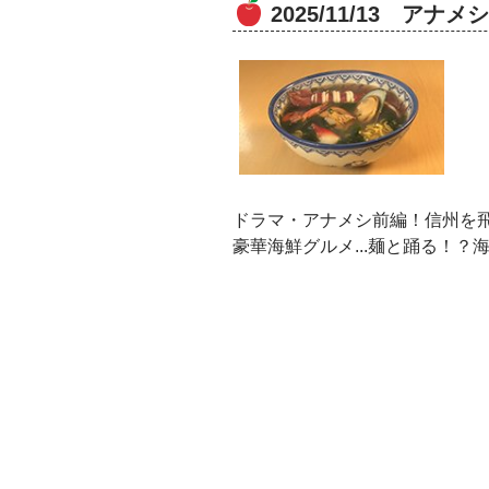
2025/11/13 アナ
ドラマ・アナメシ前編！信州を
豪華海鮮グルメ...麺と踊る！