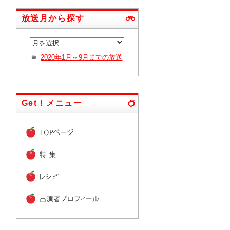
放送月から探す
2020年1月～9月までの放送
Get！メニュー