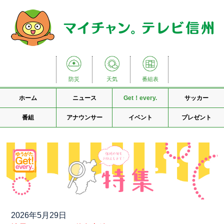
防災
天気
番組表
ホーム
ニュース
Get！every.
サッカー
番組
アナウンサー
イベント
プレゼント
2026年5月29日