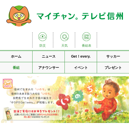
防災
天気
番組表
ホーム
ニュース
Get！every.
サッカー
番組
アナウンサー
イベント
プレゼント