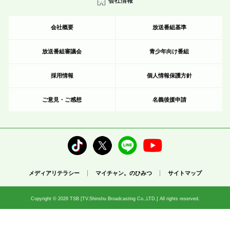
会社情報
会社概要
放送番組基準
放送番組審議会
青少年向け番組
採用情報
個人情報保護方針
ご意見・ご感想
名義後援申請
メディアリテラシー
マイチャン。のひみつ
サイトマップ
Copyright © 2026 TSB [TV.Shinshu Broadcasting Co.,LTD.] All rights reserved.