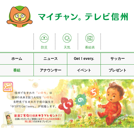
防災
天気
番組表
ホーム
ニュース
Get！every.
サッカー
番組
アナウンサー
イベント
プレゼント