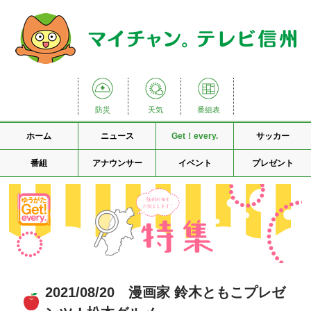
防災
天気
番組表
ホーム
ニュース
Get！every.
サッカー
番組
アナウンサー
イベント
プレゼント
2021/08/20 漫画家 鈴木ともこプレゼ