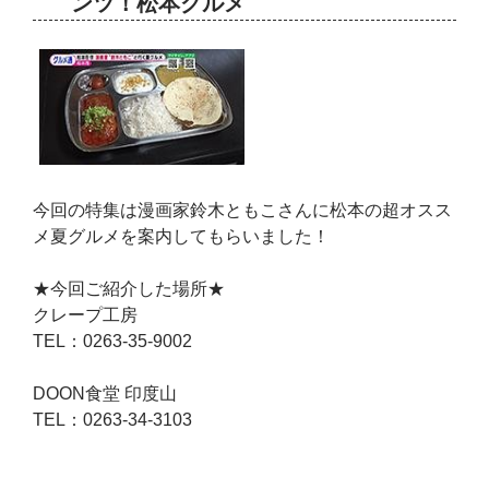
ンツ！松本グルメ
今回の特集は漫画家鈴木ともこさんに松本の超オスス
メ夏グルメを案内してもらいました！
★今回ご紹介した場所★
クレープ工房
TEL：0263-35-9002
DOON食堂 印度山
TEL：0263-34-3103