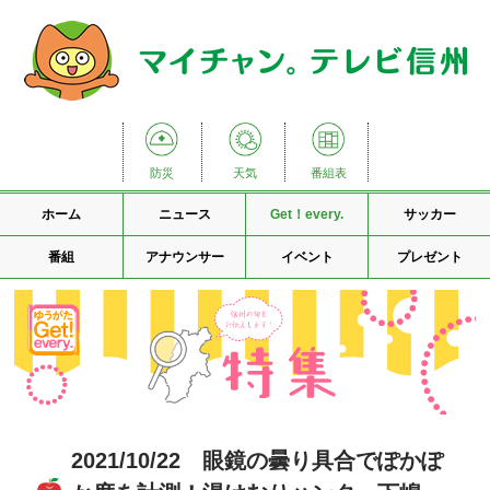
防災
天気
番組表
ホーム
ニュース
Get！every.
サッカー
番組
アナウンサー
イベント
プレゼント
2021/10/22 眼鏡の曇り具合でぽかぽ