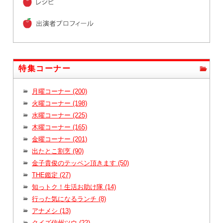
特集コーナー
月曜コーナー (200)
火曜コーナー (198)
水曜コーナー (225)
木曜コーナー (165)
金曜コーナー (201)
出たとこ割烹 (90)
金子貴俊のテッペン頂きます (50)
THE鑑定 (27)
知っトク！生活お助け隊 (14)
行った気になるランチ (8)
アナメシ (13)
クイズ信州ツウ (22)