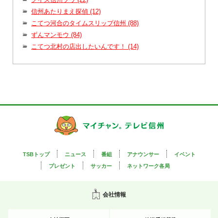
信州あたりまえ探偵 (12)
こてつ河合のタイムスリップ信州 (88)
ずんマンモウ (84)
こてつ北村の店出したいんです！ (14)
TSBトップ
ニュース
番組
アナウンサー
イベント
プレゼント
サッカー
ネットワーク各局
会社情報