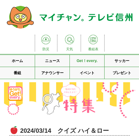
防災
天気
番組表
ホーム
ニュース
Get！every.
サッカー
番組
アナウンサー
イベント
プレゼント
2024/03/14 クイズ ハイ＆ロー