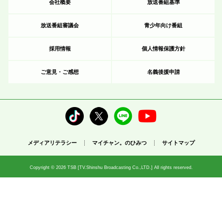
会社概要
放送番組基準
放送番組審議会
青少年向け番組
採用情報
個人情報保護方針
ご意見・ご感想
名義後援申請
メディアリテラシー
マイチャン。のひみつ
サイトマップ
Copyright © 2026 TSB [TV.Shinshu Broadcasting Co.,LTD.] All rights reserved.