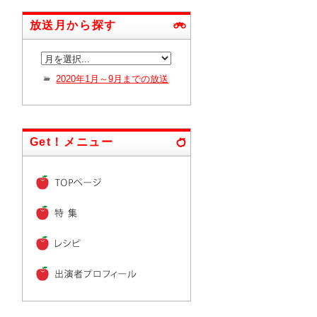
放送月から探す
2020年1月～9月までの放送
Get！メニュー