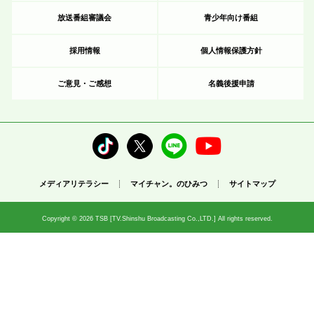
放送番組審議会
青少年向け番組
採用情報
個人情報保護方針
ご意見・ご感想
名義後援申請
メディアリテラシー
マイチャン。のひみつ
サイトマップ
Copyright © 2026 TSB [TV.Shinshu Broadcasting Co.,LTD.] All rights reserved.