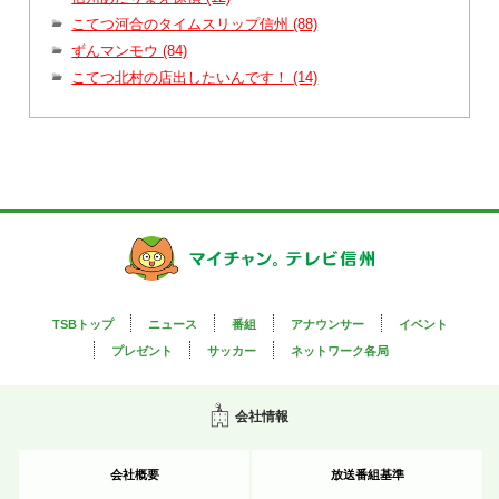
こてつ河合のタイムスリップ信州 (88)
ずんマンモウ (84)
こてつ北村の店出したいんです！ (14)
TSBトップ
ニュース
番組
アナウンサー
イベント
プレゼント
サッカー
ネットワーク各局
会社情報
会社概要
放送番組基準