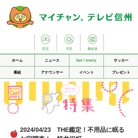
防災
天気
番組表
ホーム
ニュース
Get！every.
サッカー
番組
アナウンサー
イベント
プレゼント
2024/04/23 THE鑑定！不用品に眠る