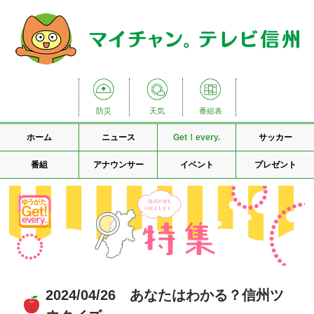
防災
天気
番組表
ホーム
ニュース
Get！every.
サッカー
番組
アナウンサー
イベント
プレゼント
2024/04/26 あなたはわかる？信州ツ