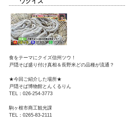
ウクイズ
食をテーマにクイズ信州ツウ！
戸隠そば盛り付け真相＆長野米どの品種が流通？
★今回ご紹介した場所★
戸隠そば博物館とんくるりん
TEL：026-254-3773
駒ヶ根市商工観光課
TEL：0265-83-2111