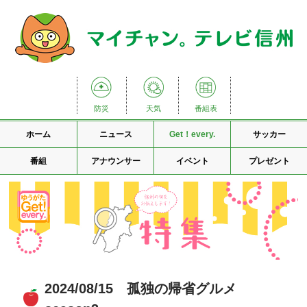
防災
天気
番組表
ホーム
ニュース
Get！every.
サッカー
番組
アナウンサー
イベント
プレゼント
2024/08/15 孤独の帰省グルメ