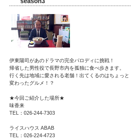
season3
伊東陽司があのドラマの完全パロディに挑戦！
帰省した男性役で長野市内を孤独に食べ歩きます。
行く先は地域に愛される老舗！出てくるのはちょっと
変わったグルメ！？
★今回ご紹介した場所★
味香来
TEL：026-244-7303
ライスハウス ABAB
TEL：026-224-4723