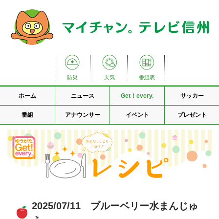
防災
天気
番組表
ホーム
ニュース
Get！every.
サッカー
番組
アナウンサー
イベント
プレゼント
2025/07/11 ブルーベリー水まんじゅ