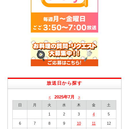
放送日から探す
2025年7月
<
>
日
月
火
水
木
金
土
1
2
3
4
5
6
7
8
9
10
11
12