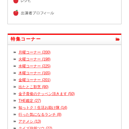
特集コーナー
月曜コーナー (200)
火曜コーナー (198)
水曜コーナー (225)
木曜コーナー (165)
金曜コーナー (201)
出たとこ割烹 (90)
金子貴俊のテッペン頂きます (50)
THE鑑定 (27)
知っトク！生活お助け隊 (14)
行った気になるランチ (8)
アナメシ (13)
クイズ信州ツウ (22)