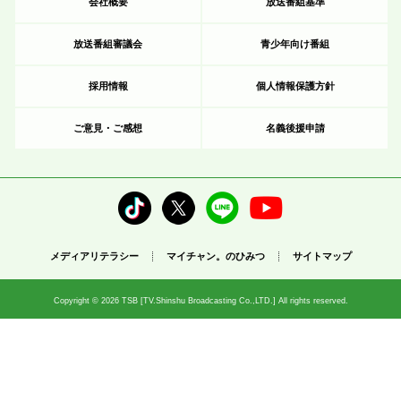
会社概要
放送番組基準
放送番組審議会
青少年向け番組
採用情報
個人情報保護方針
ご意見・ご感想
名義後援申請
メディアリテラシー
マイチャン。のひみつ
サイトマップ
Copyright © 2026 TSB [TV.Shinshu Broadcasting Co.,LTD.] All rights reserved.