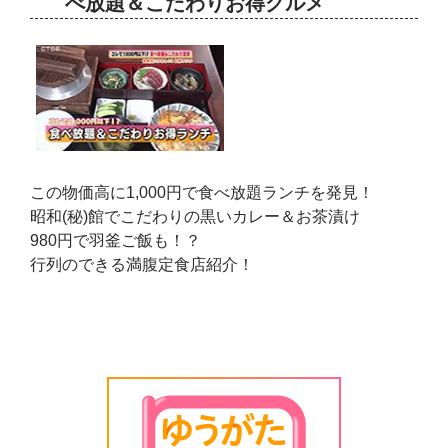
べ放題＆こだわりお得グルメ
この物価高に1,000円で食べ放題ランチを発見！
昭和(秘)館でこだわりの黒いカレー＆お茶漬け
980円で羽釜ご飯も！？
行列のできる満腹定食店紹介！