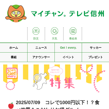
防災
天気
番組表
ホーム
ニュース
Get！every.
サッカー
番組
アナウンサー
イベント
プレゼント
2025/07/09 コレで1000円以下！？食