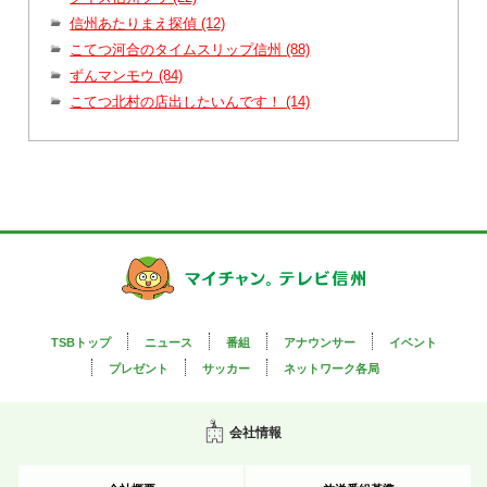
信州あたりまえ探偵 (12)
こてつ河合のタイムスリップ信州 (88)
ずんマンモウ (84)
こてつ北村の店出したいんです！ (14)
TSBトップ
ニュース
番組
アナウンサー
イベント
プレゼント
サッカー
ネットワーク各局
会社情報