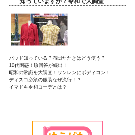
知っていますか？令和で大調査
パッド知っている？布団たたきはどう使う？
10代困惑！珍回答が続出！
昭和の常識を大調査！ワンレンにボディコン！
ディスコ必須の服装なぜ流行！？
イマドキ令和コーデとは？