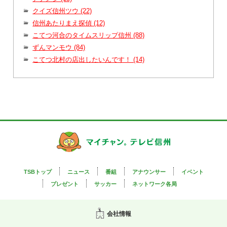
クイズ信州ツウ (22)
信州あたりまえ探偵 (12)
こてつ河合のタイムスリップ信州 (88)
ずんマンモウ (84)
こてつ北村の店出したいんです！ (14)
TSBトップ
ニュース
番組
アナウンサー
イベント
プレゼント
サッカー
ネットワーク各局
会社情報