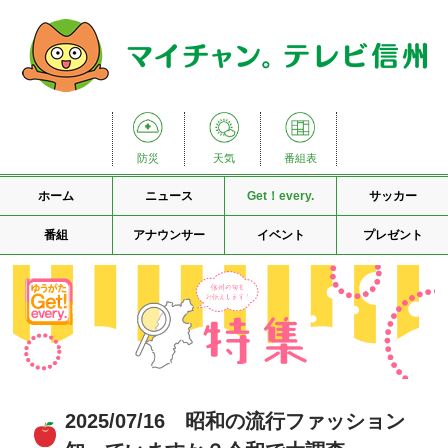
防災
天気
番組表
ホーム
ニュース
Get！every.
サッカー
番組
アナウンサー
イベント
プレゼント
2025/07/16 昭和の流行ファッション