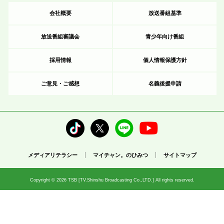
会社概要
放送番組基準
放送番組審議会
青少年向け番組
採用情報
個人情報保護方針
ご意見・ご感想
名義後援申請
メディアリテラシー
マイチャン。のひみつ
サイトマップ
Copyright © 2026 TSB [TV.Shinshu Broadcasting Co.,LTD.] All rights reserved.