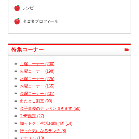
特集コーナー
月曜コーナー (200)
火曜コーナー (198)
水曜コーナー (225)
木曜コーナー (165)
金曜コーナー (201)
出たとこ割烹 (90)
金子貴俊のテッペン頂きます (50)
THE鑑定 (27)
知っトク！生活お助け隊 (14)
行った気になるランチ (8)
アナメシ (13)