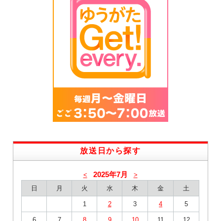
放送日から探す
2025年7月
<
>
日
月
火
水
木
金
土
1
2
3
4
5
6
7
8
9
10
11
12