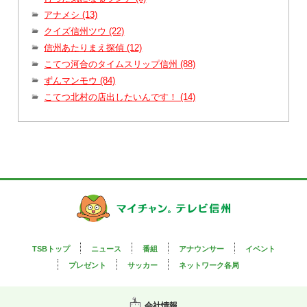
アナメシ (13)
クイズ信州ツウ (22)
信州あたりまえ探偵 (12)
こてつ河合のタイムスリップ信州 (88)
ずんマンモウ (84)
こてつ北村の店出したいんです！ (14)
TSBトップ
ニュース
番組
アナウンサー
イベント
プレゼント
サッカー
ネットワーク各局
会社情報