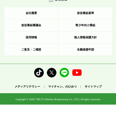
会社概要
放送番組基準
放送番組審議会
青少年向け番組
採用情報
個人情報保護方針
ご意見・ご感想
名義後援申請
メディアリテラシー
マイチャン。のひみつ
サイトマップ
Copyright © 2026 TSB [TV.Shinshu Broadcasting Co.,LTD.] All rights reserved.