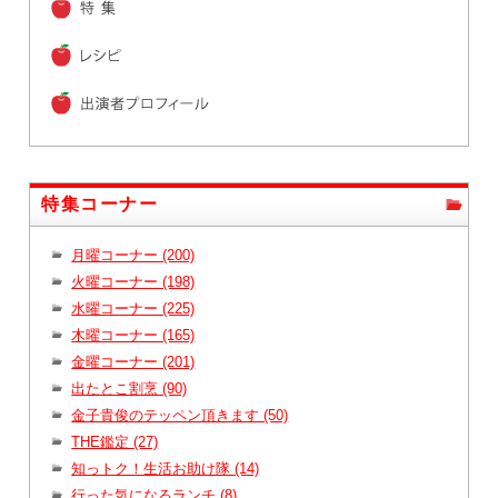
特集コーナー
月曜コーナー (200)
火曜コーナー (198)
水曜コーナー (225)
木曜コーナー (165)
金曜コーナー (201)
出たとこ割烹 (90)
金子貴俊のテッペン頂きます (50)
THE鑑定 (27)
知っトク！生活お助け隊 (14)
行った気になるランチ (8)