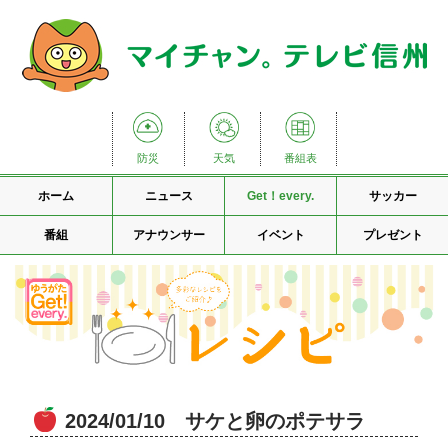
防災
天気
番組表
ホーム
ニュース
Get！every.
サッカー
番組
アナウンサー
イベント
プレゼント
2024/01/10 サケと卵のポテサラ