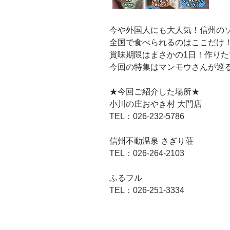
今や外国人にも大人気！信州の
全国で食べられるのはここだけ
賞味期限はまさかの1日！作り
今回の特集はマンモウさんが巡
★今回ご紹介した場所★
小川の庄おやき村 大門店
TEL：026-232-5786
信州不動温泉 さぎり荘
TEL：026-264-2103
ふるフル
TEL：026-251-3334