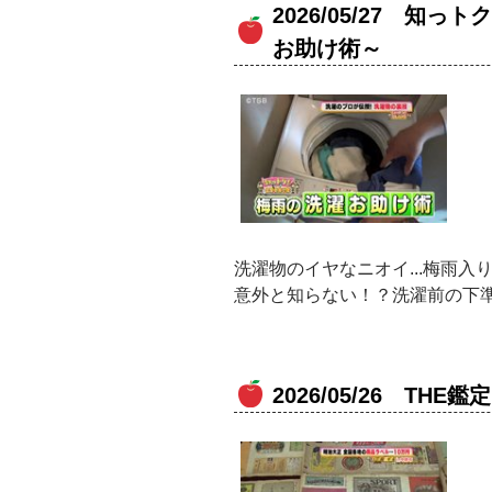
2026/05/27 
お助け術～
洗濯物のイヤなニオイ...梅雨
意外と知らない！？洗濯前の下
2026/05/26 THE鑑定