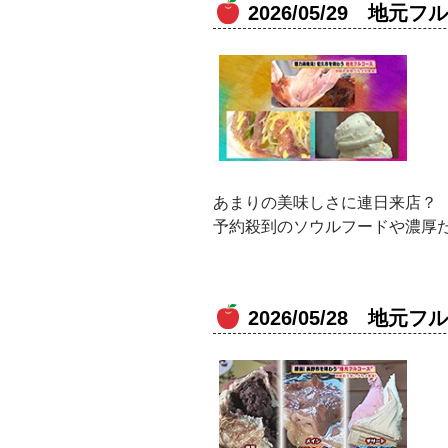
2026/05/29 地
あまりの美味しさに連日来店？
予約殺到のソウルフードや濃厚
2026/05/28 地