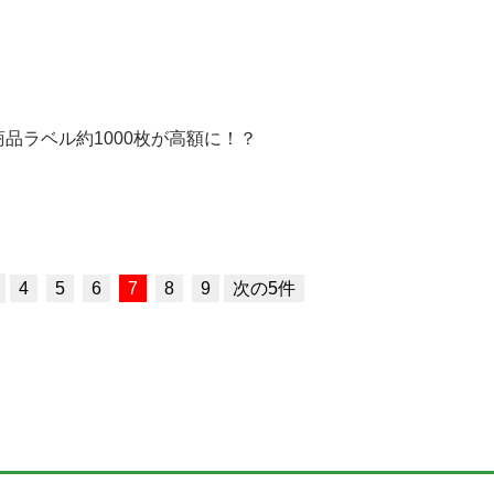
品ラベル約1000枚が高額に！？
4
5
6
7
8
9
次の5件