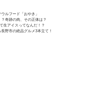
ソウルフード「おやき」
！？奇跡の肉、その正体は？
たて生アイスってなんだ！？
る長野市の絶品グルメ3本立て！