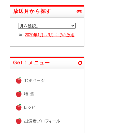
放送月から探す
2020年1月～9月までの放送
Get！メニュー