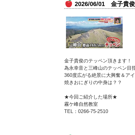
2026/06/01 金
金子貴俊のテッペン頂きます！
為永幸音と三峰山のテッペン目
360度広がる絶景に大興奮＆ア
焼きおにぎりの中身は？？
★今回ご紹介した場所★
霧ケ峰自然教室
TEL：0266-75-2510