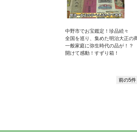
中野市でお宝鑑定！珍品続々
全国を巡り、集めた明治大正の商
一般家庭に弥生時代の品が！？
開けて感動！すずり箱！
前の5件