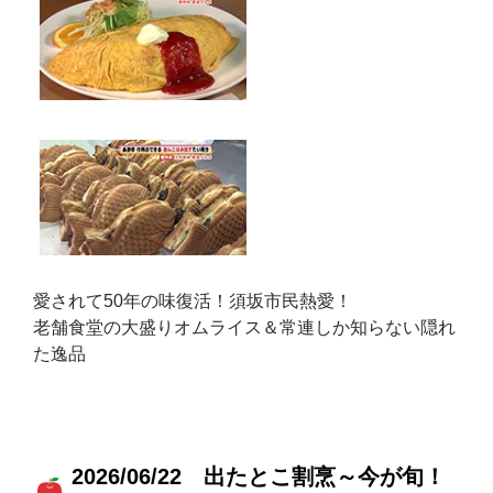
愛されて50年の味復活！須坂市民熱愛！
老舗食堂の大盛りオムライス＆常連しか知らない隠れ
た逸品
2026/06/22 出たとこ割烹～今が旬！