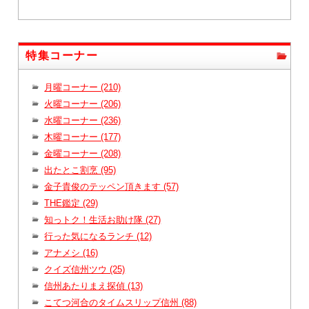
特集コーナー
月曜コーナー (210)
火曜コーナー (206)
水曜コーナー (236)
木曜コーナー (177)
金曜コーナー (208)
出たとこ割烹 (95)
金子貴俊のテッペン頂きます (57)
THE鑑定 (29)
知っトク！生活お助け隊 (27)
行った気になるランチ (12)
アナメシ (16)
クイズ信州ツウ (25)
信州あたりまえ探偵 (13)
こてつ河合のタイムスリップ信州 (88)