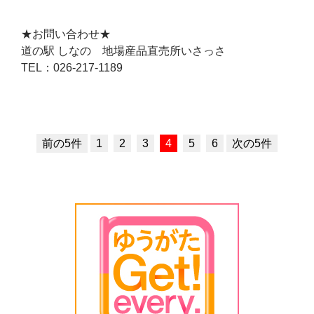
★お問い合わせ★
道の駅 しなの 地場産品直売所いさっさ
TEL：026-217-1189
前の5件
1
2
3
4
5
6
次の5件