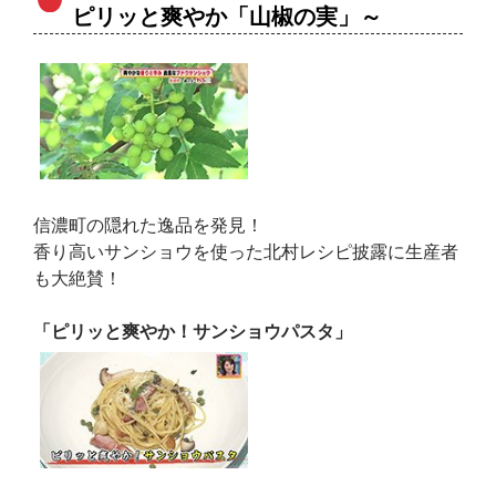
ピリッと爽やか「山椒の実」～
信濃町の隠れた逸品を発見！
香り高いサンショウを使った北村レシピ披露に生産者
も大絶賛！
「ピリッと爽やか！サンショウパスタ」