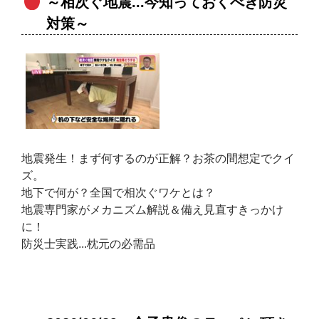
～相次ぐ地震...今知っておくべき防災
対策～
地震発生！まず何するのが正解？お茶の間想定でクイ
ズ。
地下で何が？全国で相次ぐワケとは？
地震専門家がメカニズム解説＆備え見直すきっかけ
に！
防災士実践...枕元の必需品