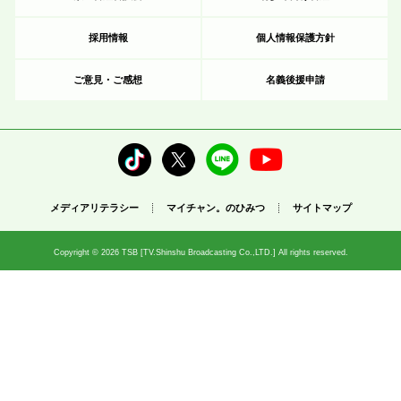
採用情報
個人情報保護方針
ご意見・ご感想
名義後援申請
メディアリテラシー
マイチャン。のひみつ
サイトマップ
Copyright © 2026 TSB [TV.Shinshu Broadcasting Co.,LTD.] All rights reserved.