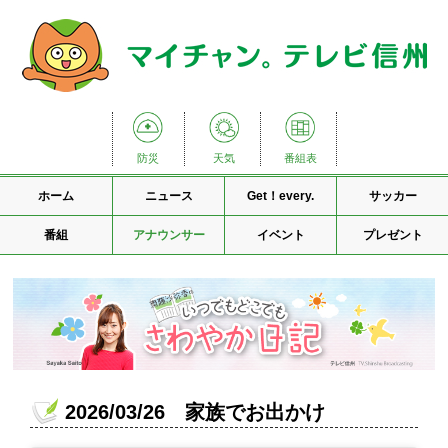
防災
天気
番組表
ホーム
ニュース
Get！every.
サッカー
番組
アナウンサー
イベント
プレゼント
2026/03/26 家族でお出かけ