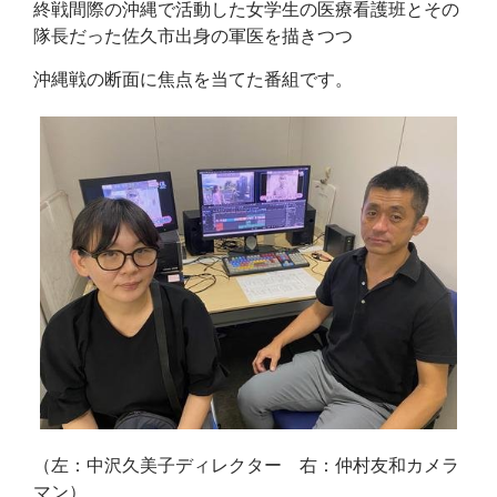
終戦間際の沖縄で活動した女学生の医療看護班とその
隊長だった佐久市出身の軍医を描きつつ
沖縄戦の断面に焦点を当てた番組です。
（左：中沢久美子ディレクター 右：仲村友和カメラ
マン）