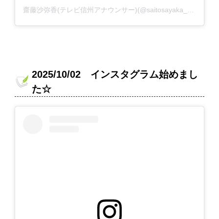
齋藤沙弥香(テレビ信州アナウンサー)(@saitosayaka_tsb)がシェアした投稿
2025/10/02 インスタグラム始めまし
た☆