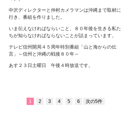
中沢ディレクターと仲村カメラマンは沖縄まで取材に
行き、番組を作りました。
いま伝えなければならいこと、８０年後を生きる私た
ちが知らなければならないことが詰まっています。
テレビ信州開局４５周年特別番組「山と海からの伝
言」～信州と沖縄の戦後８０年～
あす２３日土曜日 午後４時放送です。
1
2
3
4
5
6
次の5件