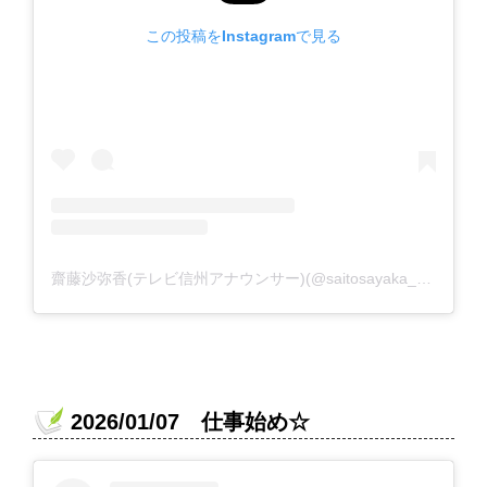
この投稿をInstagramで見る
齋藤沙弥香(テレビ信州アナウンサー)(@saitosayaka_tsb)がシェアした投稿
2026/01/07 仕事始め☆