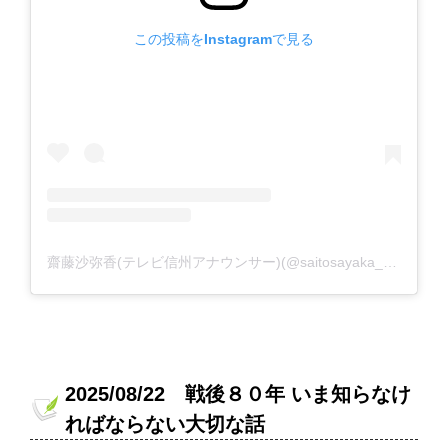
この投稿をInstagramで見る
齋藤沙弥香(テレビ信州アナウンサー)(@saitosayaka_tsb)がシェアした投稿
2025/08/22 戦後８０年 いま知らなけ
ればならない大切な話