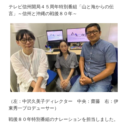
テレビ信州開局４５周年特別番組「山と海からの伝
言」～信州と沖縄の戦後８０年～
（左：中沢久美子ディレクター 中央：齋藤 右：伊
東秀一プロデューサー）
戦後８０年特別番組のナレーションを担当しました。